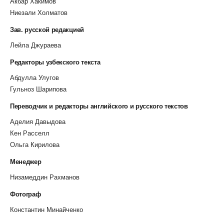
Акбар Хакимов
Ниезали Холматов
Зав. русской редакцией
Лейла Джураева
Редакторы узбекского текста
Абдулла Улугов
Гульноз Шарипова
Переводчик и редакторы английского и русского текстов
Аделия Давыдова
Кен Расселл
Ольга Кирилова
Менеджер
Низамеддин Рахманов
Фотограф
Константин Минайченко