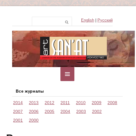
English
|
Русский
Все журналы
2014
2013
2012
2011
2010
2009
2008
2007
2006
2005
2004
2003
2002
2001
2000