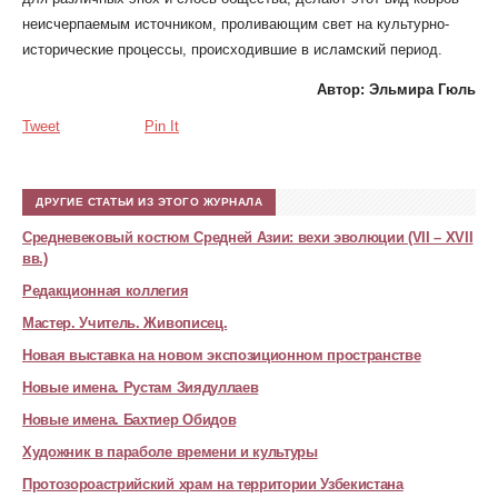
неисчерпаемым источником, проливающим свет на культурно-
исторические процессы, происходившие в исламский период.
Автор: Эльмира Гюль
Tweet
Pin It
ДРУГИЕ СТАТЬИ ИЗ ЭТОГО ЖУРНАЛА
Средневековый костюм Средней Азии: вехи эволюции (VII – XVII
вв.)
Редакционная коллегия
Мастер. Учитель. Живописец.
Новая выставка на новом экспозиционном пространстве
Новые имена. Рустам Зиядуллаев
Новые имена. Бахтиер Обидов
Художник в параболе времени и культуры
Протозороастрийский храм на территории Узбекистана