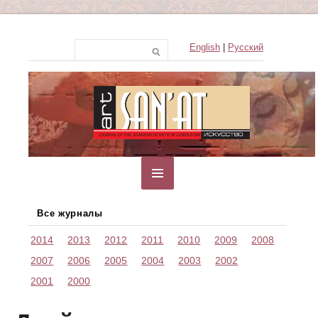
English
|
Русский
Все журналы
2014
2013
2012
2011
2010
2009
2008
2007
2006
2005
2004
2003
2002
2001
2000