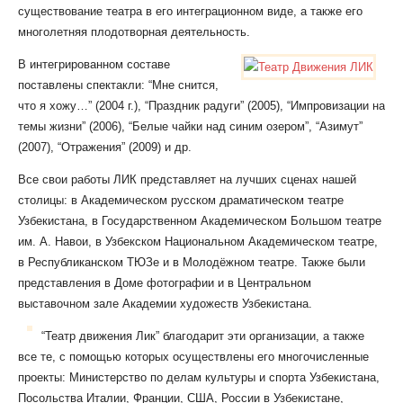
существование театра в его интеграционном виде, а также его
многолетняя плодотворная деятельность.
В интегрированном составе
поставлены спектакли: “Мне снится,
что я хожу…” (2004 г.), “Праздник радуги” (2005), “Импровизации на
темы жизни” (2006), “Белые чайки над синим озером”, “Азимут”
(2007), “Отражения” (2009) и др.
Все свои работы ЛИК представляет на лучших сценах нашей
столицы: в Академическом русском драматическом театре
Узбекистана, в Государственном Академическом Большом театре
им. А. Навои, в Узбекском Национальном Академическом театре,
в Республиканском ТЮЗе и в Молодёжном театре. Также были
представления в Доме фотографии и в Центральном
выставочном зале Академии художеств Узбекистана.
“Театр движения Лик” благодарит эти организации, а также
все те, с помощью которых осуществлены его многочисленные
проекты: Министерство по делам культуры и спорта Узбекистана,
Посольства Италии, Франции, США, России в Узбекистане,