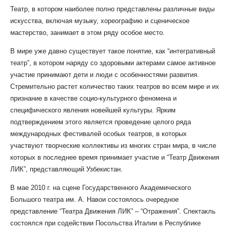
Театр, в котором наиболее полно представлены различные виды
искусства, включая музыку, хореографию и сценическое
мастерство, занимает в этом ряду особое место.
В мире уже давно существует такое понятие, как “интегративный
театр”, в котором наряду со здоровыми актерами самое активное
участие принимают дети и люди с особенностями развития.
Стремительно растет количество таких театров во всем мире и их
признание в качестве социо-культурного феномена и
специфического явления новейшей культуры. Ярким
подтверждением этого является проведение целого ряда
международных фестивалей особых театров, в которых
участвуют творческие коллективы из многих стран мира, в числе
которых в последнее время принимает участие и “Театр Движения
ЛИК”, представляющий Узбекистан.
В мае 2010 г. на сцене Государственного Академического
Большого театра им. А. Навои состоялось очередное
представление “Театра Движения ЛИК” – “Отражения”. Спектакль
состоялся при содействии Посольства Италии в Республике