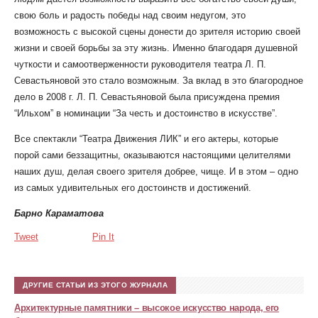
свою боль и радость победы над своим недугом, это
возможность с высокой сцены донести до зрителя историю своей
жизни и своей борьбы за эту жизнь. Именно благодаря душевной
чуткости и самоотверженности руководителя театра Л. П.
Севастьяновой это стало возможным. За вклад в это благородное
дело в 2008 г. Л. П. Севастьяновой была присуждена премия
“Ильхом” в номинации “За честь и достоинство в искусстве”.
Все спектакли “Театра Движения ЛИК” и его актеры, которые
порой сами беззащитны, оказываются настоящими целителями
наших душ, делая своего зрителя добрее, чище. И в этом – одно
из самых удивительных его достоинств и достижений.
Барно Караматова
Tweet
Pin It
ДРУГИЕ СТАТЬИ ИЗ ЭТОГО ЖУРНАЛА
Архитектурные памятники – высокое искусство народа, его