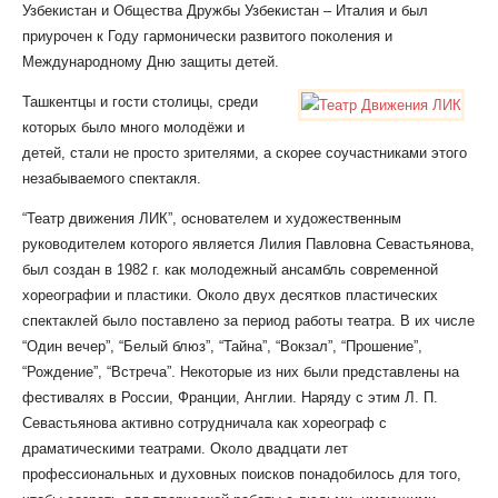
Узбекистан и Общества Дружбы Узбекистан – Италия и был
приурочен к Году гармонически развитого поколения и
Международному Дню защиты детей.
Ташкентцы и гости столицы, среди
которых было много молодёжи и
детей, стали не просто зрителями, а скорее соучастниками этого
незабываемого спектакля.
“Театр движения ЛИК”, основателем и художественным
руководителем которого является Лилия Павловна Севастьянова,
был создан в 1982 г. как молодежный ансамбль современной
хореографии и пластики. Около двух десятков пластических
спектаклей было поставлено за период работы театра. В их числе
“Один вечер”, “Белый блюз”, “Тайна”, “Вокзал”, “Прошение”,
“Рождение”, “Встреча”. Некоторые из них были представлены на
фестивалях в России, Франции, Англии. Наряду с этим Л. П.
Севастьянова активно сотрудничала как хореограф с
драматическими театрами. Около двадцати лет
профессиональных и духовных поисков понадобилось для того,