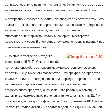
соприкосновении с истинно чистым и глубоким искусством. Ведь
на сцене не играют, а проживают настоящий спектакль Жизни.
Мастерство и профессионализм руководителя состоит в том, что
в момент показа на сцене практически нельзя отличить здоровых
актёров от актёров с инвалидностью. Это отмечают
многочисленные зрители, которых покорили мастерство,
искренность и особый энергетизм, буквально пронизывающий все
спектакли этого коллектива.
Обучение в театре по методике,
разработанной Л. П. Севастьяновой,
не только способствует развитию художественных навыков,
пластики и сценического мастерства. Это прекрасное средство
реабилитации, что неоднократно подтверждали врачи, которые
рекомендуют детям занятия в этом театре в качестве
эффективного средства, оказывающего реальную помощь в
целом ряде заболеваний, включая и такие сложные, как ДЦП и
прогрессирующая дистрофия мышц. “Театр Движения ЛИК” – это
не только группа детей и молодых людей, объединенных общей