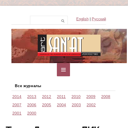
English
|
Русский
Все журналы
2014
2013
2012
2011
2010
2009
2008
2007
2006
2005
2004
2003
2002
2001
2000