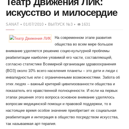
Театр Движения ЛИК:
искусство и милосердие
SANAT
• 01/07/2010 •
ВЫПУСК №3 •
1631
На современном этапе развития
общества во всем мире большое
внимание уделяется решению социо-культурной проблемы
реабилитации наиболее уязвимой его части, составляющей,
согласно статистике Всемирной организации здравоохранения
(ВОЗ) около 10% всего населения планеты – это дети и люди с
инвалидностью или с ограниченными возможностями. Забота об
этих людях – важный критерий цивилизованности общества и
показатель его нравственной полноценности. И если на первых
этапах решения этого вопроса основное внимание уделялось
вопросам медицинской помощи и правовой поддержки, то в
настоящее время особое значение приобретает их социальная
реабилитация и интеграция в общество посредством искусства,
так называемая арт-терапия.